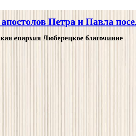
апостолов Петра и Павла пос
ская епархия Люберецкое благочиние